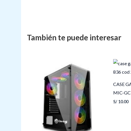
CASE G
MIC-GC
S/
10.00