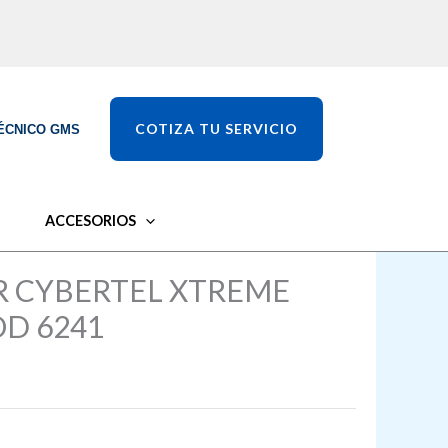
COTIZA TU SERVICIO
ÉCNICO GMS
ACCESORIOS
R CYBERTEL XTREME
OD 6241