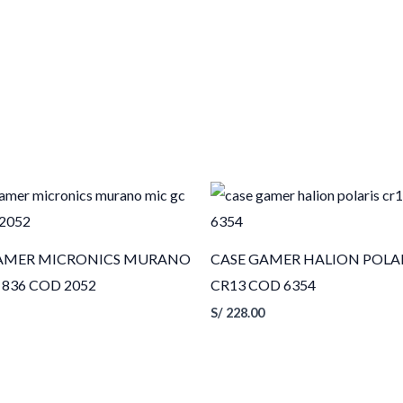
AMER MICRONICS MURANO
CASE GAMER HALION POLA
 836 COD 2052
CR13 COD 6354
S/
228.00