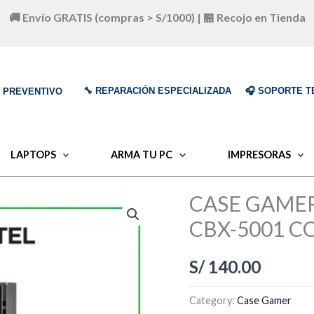
🚚 Envío GRATIS (compras > S/1000) | 🏪 Recojo en Tienda
🔧 REPARACIÓN ESPECIALIZADA
🎧 SOPORTE T
O PREVENTIVO
LAPTOPS
ARMA TU PC
IMPRESORAS
CASE GAME
CBX-5001 C
S/
140.00
Category:
Case Gamer