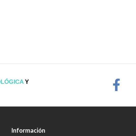
OLÓGICA
Y
Información