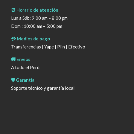
⏰ Horario de atención
Lun a Sáb: 9:00 am – 8:00 pm
Dom : 10:00 am – 5:00 pm
💳 Medios de pago
Transferencias | Yape | Plin | Efectivo
🚚 Envíos
A todo el Perú
🛡️ Garantía
Soporte técnico y garantía local