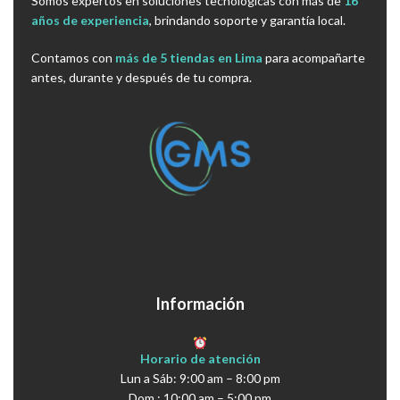
Somos expertos en soluciones tecnológicas con más de
16
años de experiencia
, brindando soporte y garantía local.
Contamos con
más de 5 tiendas en Lima
para acompañarte
antes, durante y después de tu compra.
Información
Horario de atención
Lun a Sáb: 9:00 am – 8:00 pm
Dom : 10:00 am – 5:00 pm