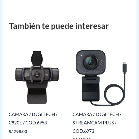
CAMARA / LOGITECH /
CAMARA / LOGITECH /
C920E / COD.6958
STREAMCAM PLUS /
COD.6973
S/
298.00