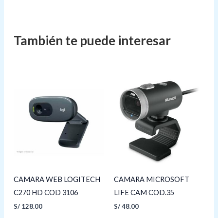
CAMARA WEB LOGITECH
CAMARA MICROSOFT
C270 HD COD 3106
LIFE CAM COD.35
S/
128.00
S/
48.00