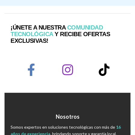
¡ÚNETE A NUESTRA
COMUNIDAD
TECNOLÓGICA
Y RECIBE OFERTAS
EXCLUSIVAS!
Nosotros
Somos expertos en soluciones tecnológicas con más de
16
años de experiencia
, brindando soporte y garantía local.