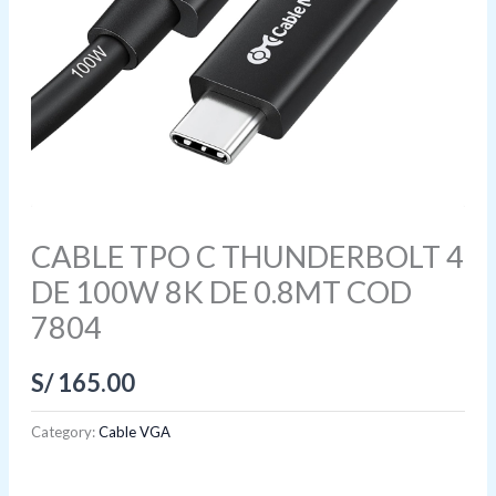
CABLE TPO C THUNDERBOLT 4
DE 100W 8K DE 0.8MT COD
7804
S/
165.00
Category:
Cable VGA