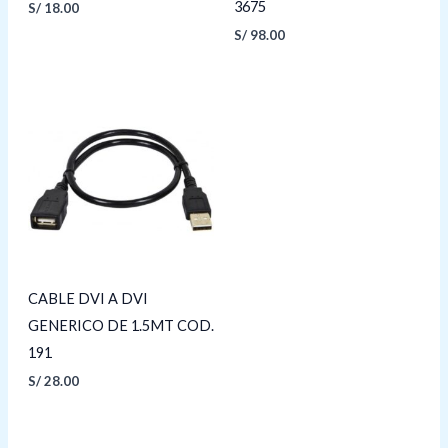
3675
S/
18.00
S/
98.00
CABLE DVI A DVI
GENERICO DE 1.5MT COD.
191
S/
28.00