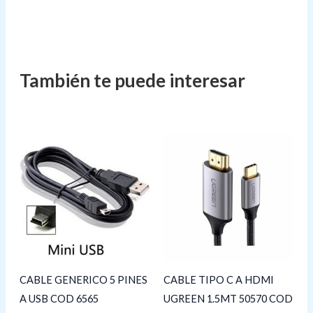
CABLE GENERICO 5 PINES
CABLE TIPO C A HDMI
A USB COD 6565
UGREEN 1.5MT 50570 COD