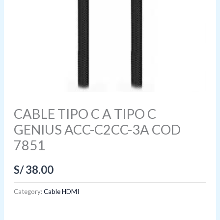
CABLE TIPO C A TIPO C
GENIUS ACC-C2CC-3A COD
7851
S/
38.00
Category:
Cable HDMI