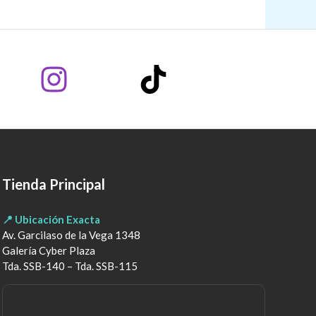
Tienda Principal
📍 Ubicación Exacta
Av. Garcilaso de la Vega 1348
Galería Cyber Plaza
Tda. SSB-140 – Tda. SSB-115