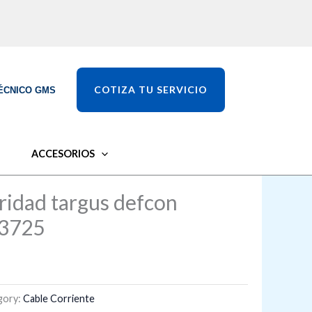
COTIZA TU SERVICIO
ÉCNICO GMS
ACCESORIOS
ridad targus defcon
 3725
gory:
Cable Corriente