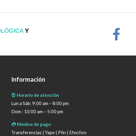
OLÓGICA
Y
Información
⏰ Horario de atención
Lun a Sáb: 9:00 am – 8:00 pm
Dom : 10:00 am – 5:00 pm
💳 Medios de pago
Transferencias | Yape | Plin | Efectivo