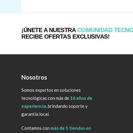
¡ÚNETE A NUESTRA
COMUNIDAD TECN
RECIBE OFERTAS EXCLUSIVAS!
Nosotros
Somos expertos en soluciones
tecnológicas con más de
16 años de
experiencia
, brindando soporte y
garantía local.
Contamos con
más de 5 tiendas en