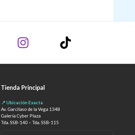
Tienda Principal
📍 Ubicación Exacta
Av. Garcilaso de la Vega 1348
Galería Cyber Plaza
Tda. SSB-140 – Tda. SSB-115