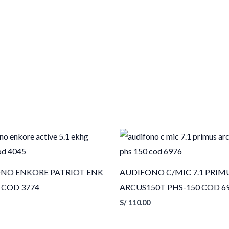
NO ENKORE PATRIOT ENK
AUDIFONO C/MIC 7.1 PRIM
 COD 3774
ARCUS150T PHS-150 COD 6
S/
110.00