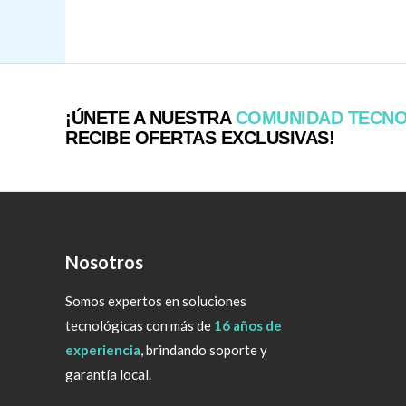
¡ÚNETE A NUESTRA
COMUNIDAD TECN
RECIBE OFERTAS EXCLUSIVAS!
Nosotros
Somos expertos en soluciones
tecnológicas con más de
16 años de
experiencia
, brindando soporte y
garantía local.