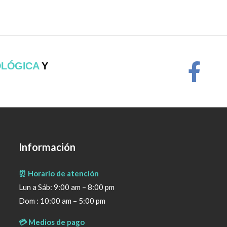
OLÓGICA
Y
Información
⏰ Horario de atención
Lun a Sáb: 9:00 am – 8:00 pm
Dom : 10:00 am – 5:00 pm
💳 Medios de pago