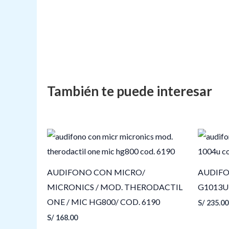
AUDIFONO CON MICRO/
AUDIFO
MICRONICS / MOD. THERODACTIL
G1013U
ONE / MIC HG800/ COD. 6190
S/
235.00
S/
168.00