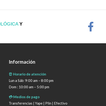
OLÓGICA
Y
Información
⏰ Horario de atención
Lun a Sáb: 9:00 am – 8:00 pm
Dom : 10:00 am – 5:00 pm
💳 Medios de pago
Transferencias | Yape | Plin | Efectivo