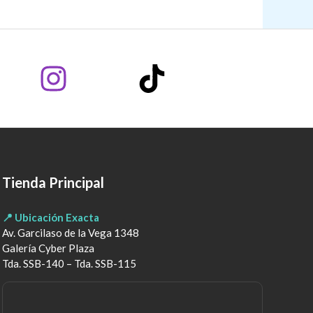
Tienda Principal
📍 Ubicación Exacta
Av. Garcilaso de la Vega 1348
Galería Cyber Plaza
Tda. SSB-140 – Tda. SSB-115