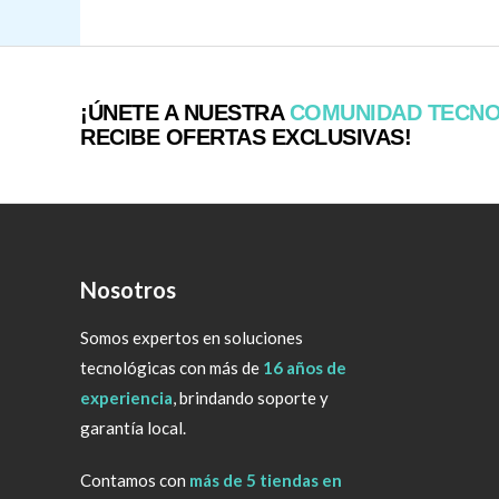
¡ÚNETE A NUESTRA
COMUNIDAD TECN
RECIBE OFERTAS EXCLUSIVAS!
Nosotros
Somos expertos en soluciones
tecnológicas con más de
16 años de
experiencia
, brindando soporte y
garantía local.
Contamos con
más de 5 tiendas en