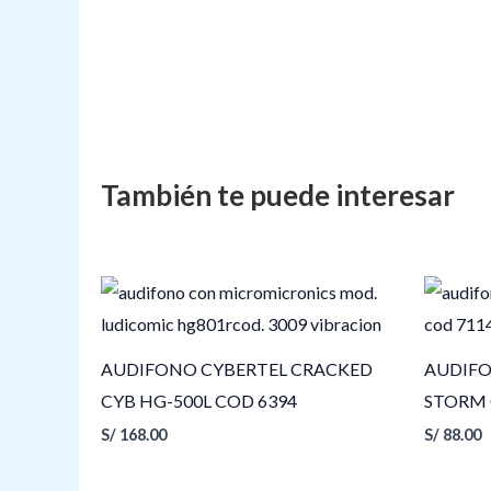
AUDIFONO CYBERTEL CRACKED
AUDIF
CYB HG-500L COD 6394
STORM 
S/
168.00
S/
88.00