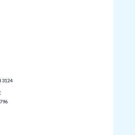
E
796