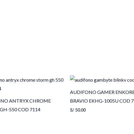
AUDIFONO GAMER ENKOR
ONO ANTRYX CHROME
BRAVIO EKHG-1005U COD 7
GH-550 COD 7114
S/
50.00