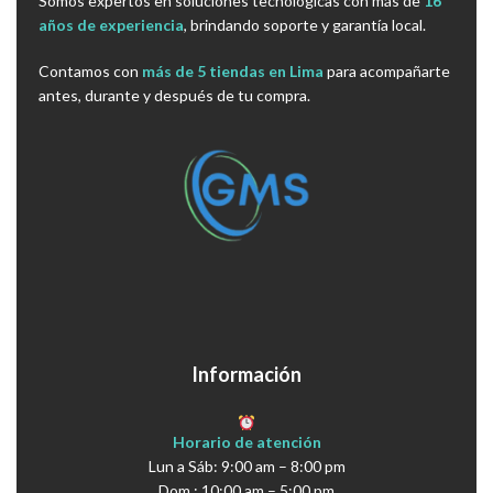
Somos expertos en soluciones tecnológicas con más de
16
años de experiencia
, brindando soporte y garantía local.
Contamos con
más de 5 tiendas en Lima
para acompañarte
antes, durante y después de tu compra.
Información
Horario de atención
Lun a Sáb: 9:00 am – 8:00 pm
Dom : 10:00 am – 5:00 pm