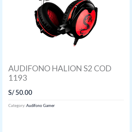
AUDIFONO HALION S2 COD
1193
S/
50.00
Category:
Audifono Gamer