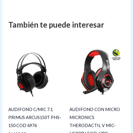
AUDIFONO C/MIC 7.1
AUDIFONO CON MICRO
PRIMUS ARCUS150T PHS-
MICRONICS
150 COD 6976
THERODACTIL V MIC-