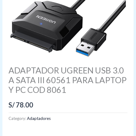
ADAPTADOR UGREEN USB 3.0
A SATA III 60561 PARA LAPTOP
Y PC COD 8061
S/
78.00
Category:
Adaptadores