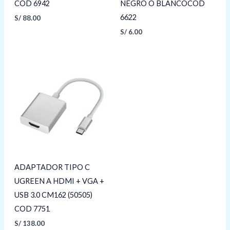
COD 6942
NEGRO O BLANCOCOD
6622
S/
88.00
S/
6.00
ADAPTADOR TIPO C
UGREEN A HDMI + VGA +
USB 3.0 CM162 (50505)
COD 7751
S/
138.00