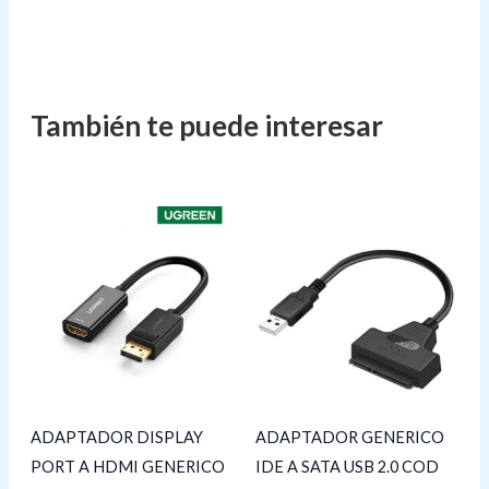
ADAPTADOR DISPLAY
ADAPTADOR GENERICO
PORT A HDMI GENERICO
IDE A SATA USB 2.0 COD