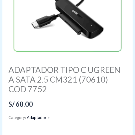
ADAPTADOR TIPO C UGREEN
A SATA 2.5 CM321 (70610)
COD 7752
S/
68.00
Category:
Adaptadores