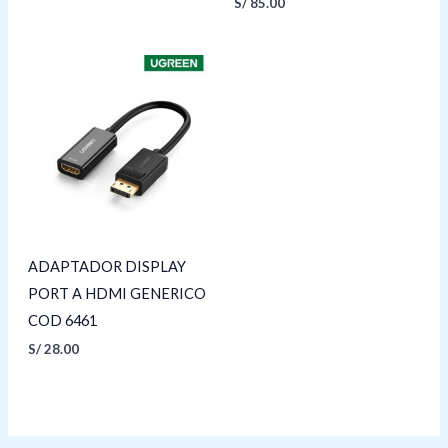
S/
85.00
ADAPTADOR DISPLAY
PORT A HDMI GENERICO
COD 6461
S/
28.00