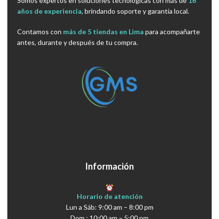
Somos expertos en soluciones tecnológicas con más de
16
años de experiencia
, brindando soporte y garantía local.
Contamos con
más de 5 tiendas en Lima
para acompañarte
antes, durante y después de tu compra.
Información
Horario de atención
Lun a Sáb: 9:00 am – 8:00 pm
Dom : 10:00 am – 5:00 pm