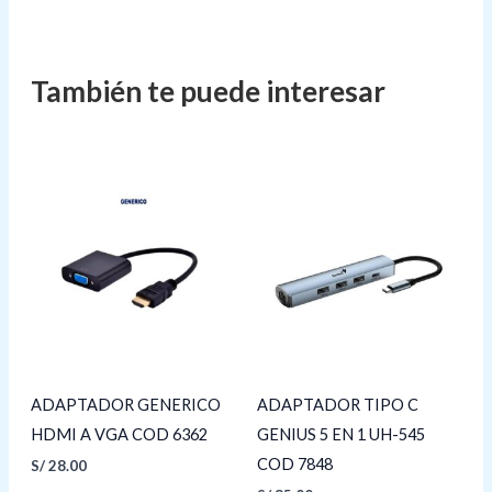
ADAPTADOR GENERICO
ADAPTADOR TIPO C
HDMI A VGA COD 6362
GENIUS 5 EN 1 UH-545
COD 7848
S/
28.00