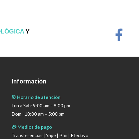
OLÓGICA
Y
Información
⏰ Horario de atención
Lun a Sáb: 9:00 am – 8:00 pm
Dom : 10:00 am – 5:00 pm
💳 Medios de pago
Transferencias | Yape | Plin | Efectivo