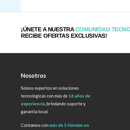
¡ÚNETE A NUESTRA
COMUNIDAD TECN
RECIBE OFERTAS EXCLUSIVAS!
Nosotros
Somos expertos en soluciones
tecnológicas con más de
16 años de
experiencia
, brindando soporte y
garantía local.
Contamos con
más de 5 tiendas en