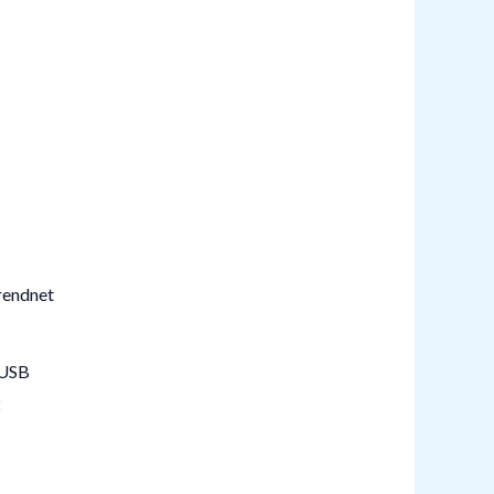
 USB
2