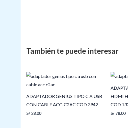
ADAPTA
ADAPTADOR GENIUS TIPO C A USB
HDMI H
CON CABLE ACC-C2AC COD 3942
COD 13
S/
28.00
S/
78.00