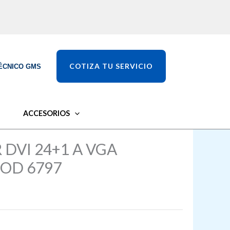
COTIZA TU SERVICIO
ÉCNICO GMS
ACCESORIOS
DVI 24+1 A VGA
OD 6797