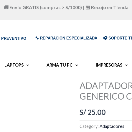
🚚 Envío GRATIS (compras > S/1000) | 🏪 Recojo en Tienda
🔧 REPARACIÓN ESPECIALIZADA
🎧 SOPORTE T
O PREVENTIVO
LAPTOPS
ARMA TU PC
IMPRESORAS
ADAPTADOR 
GENERICO C
S/
25.00
Category:
Adaptadores