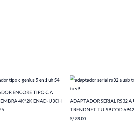
DOR ENCORE TIPO C A
EMBRA 4K*2K ENAD-U3CH
ADAPTADOR SERIAL RS32 A
25
TRENDNET TU-S9 COD 694
S/
88.00