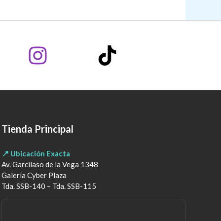
Tienda Principal
📍 Ubicación Exacta
Av. Garcilaso de la Vega 1348
Galería Cyber Plaza
Tda. SSB-140 – Tda. SSB-115