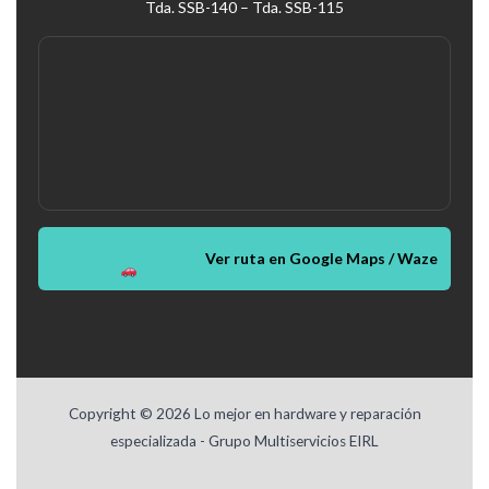
Tda. SSB-140 – Tda. SSB-115
Ver ruta en Google Maps / Waze
Copyright © 2026 Lo mejor en hardware y reparación
especializada - Grupo Multiservicios EIRL