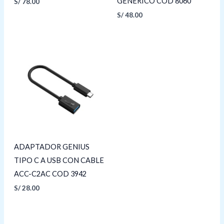
GENERICO COD 8060
S/
78.00
S/
48.00
ADAPTADOR GENIUS
TIPO C A USB CON CABLE
ACC-C2AC COD 3942
S/
28.00