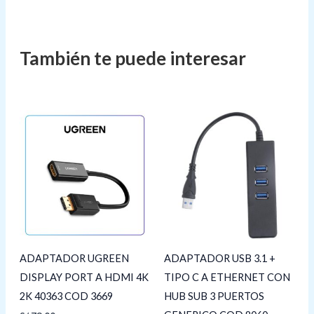
ADAPTADOR UGREEN
ADAPTADOR USB 3.1 +
DISPLAY PORT A HDMI 4K
TIPO C A ETHERNET CON
2K 40363 COD 3669
HUB SUB 3 PUERTOS