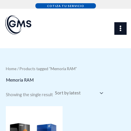
Skip
COTIZA TU SERVICIO
to
content
Home
/ Products tagged “Memoria RAM”
Memoria RAM
Showing the single result